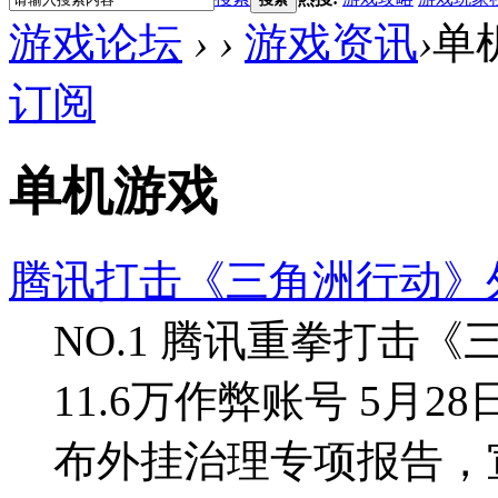
游戏论坛
›
›
游戏资讯
›
单
订阅
单机游戏
腾讯打击《三角洲行动》
NO.1 腾讯重拳打击
11.6万作弊账号 5月
布外挂治理专项报告，