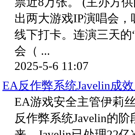
票近8万张。 (主办方
出两大游戏IP演唱会，
线下打卡。连演三天的“星
会（ ...
2025-5-6 11:07
EA反作弊系统Javeli
EA游戏安全主管伊莉
反作弊系统Javelin的
来，Javelin已处理2