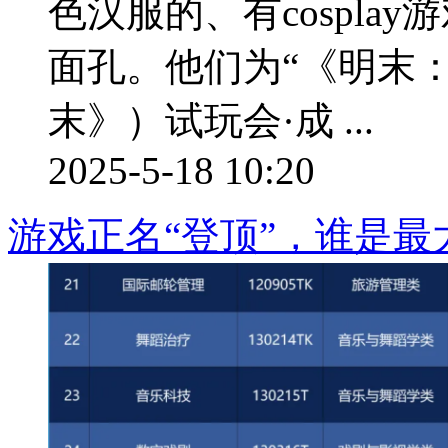
色汉服的、有cospla
面孔。他们为“《明末
末》）试玩会·成 ...
2025-5-18 10:20
游戏正名“登顶”，谁是最