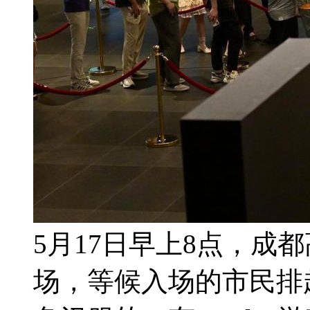
5月17日早上8点，成
场，等候入场的市民排