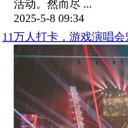
活动。然而尽 ...
2025-5-8 09:34
11万人打卡，游戏演唱会