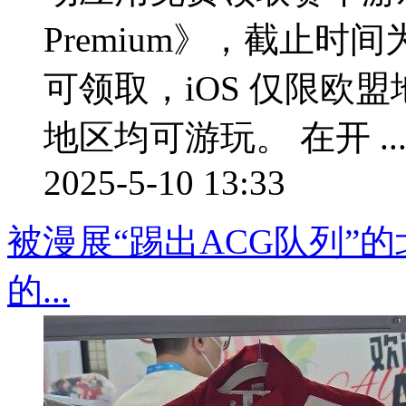
Premium》，截止时间
可领取，iOS 仅限欧
地区均可游玩。 在开 ..
2025-5-10 13:33
被漫展“踢出ACG队列”
的...