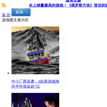
版块主题
史上销量最高的游戏！《俄罗斯方块》背后的
返 回
游戏图文展示区
中小厂商逆袭，4款新游戏海
外半年揽金超7亿