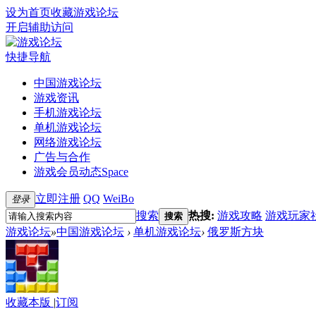
设为首页
收藏游戏论坛
开启辅助访问
快捷导航
中国游戏论坛
游戏资讯
手机游戏论坛
单机游戏论坛
网络游戏论坛
广告与合作
游戏会员动态
Space
立即注册
QQ
WeiBo
登录
搜索
热搜:
游戏攻略
游戏玩家
搜索
游戏论坛
»
中国游戏论坛
›
单机游戏论坛
›
俄罗斯方块
收藏本版
|
订阅