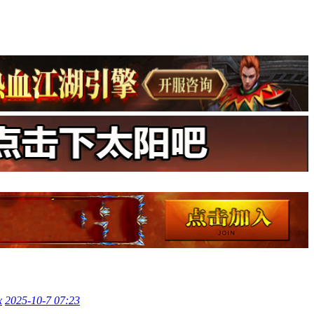
x
2025-10-7 07:23