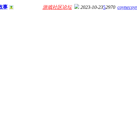
故事
游戏社区论坛
2023-10-23
5
2970
coynecoy