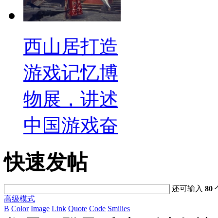
西山居打造
游戏记忆博
物展，讲述
中国游戏奋
快速发帖
还可输入
80
高级模式
B
Color
Image
Link
Quote
Code
Smilies