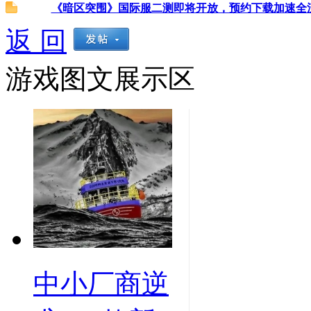
《暗区突围》国际服二测即将开放，预约下载加速全流程
返 回
游戏图文展示区
中小厂商逆