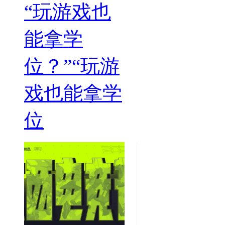
“玩游戏也
能拿学
位？”“玩游
戏也能拿学
位