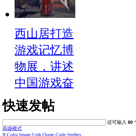
西山居打造
游戏记忆博
物展，讲述
中国游戏奋
快速发帖
还可输入
80
高级模式
B
Color
Image
Link
Quote
Code
Smilies