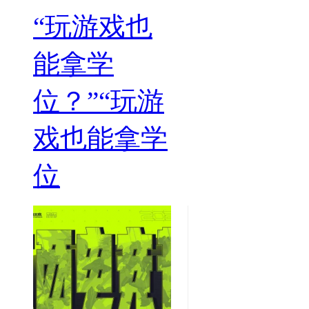
“玩游戏也
能拿学
位？”“玩游
戏也能拿学
位