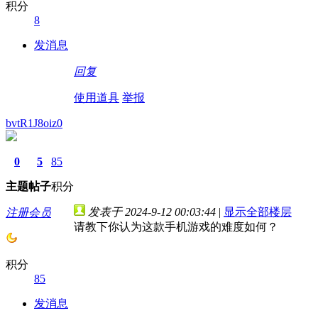
积分
8
发消息
回复
使用道具
举报
bvtR1J8oiz0
0
5
85
主题
帖子
积分
发表于 2024-9-12 00:03:44
|
显示全部楼层
注册会员
请教下你认为这款手机游戏的难度如何？
积分
85
发消息