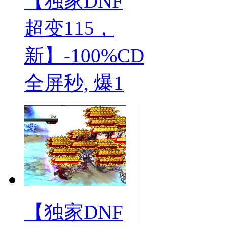
【独家DNF
超变115，
新】-100%CD
全屏秒, 爆1
【独家DNF