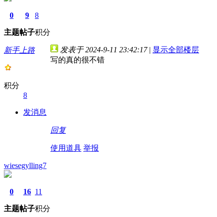
0
9
8
主题
帖子
积分
发表于 2024-9-11 23:42:17
|
显示全部楼层
新手上路
写的真的很不错
积分
8
发消息
回复
使用道具
举报
wiesegylling7
0
16
11
主题
帖子
积分