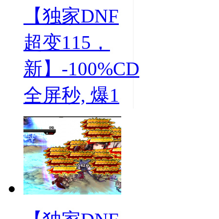
【独家DNF
超变115，
新】-100%CD
全屏秒, 爆1