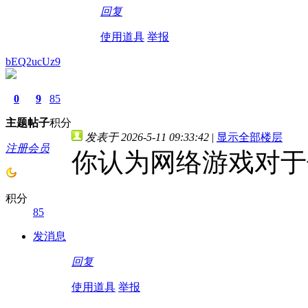
回复
使用道具
举报
bEQ2ucUz9
0
9
85
主题
帖子
积分
发表于 2026-5-11 09:33:42
|
显示全部楼层
注册会员
你认为网络游戏对于
积分
85
发消息
回复
使用道具
举报