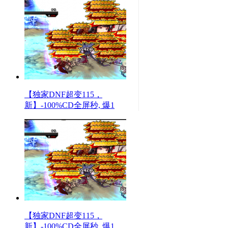
【独家DNF超变115，
新】-100%CD全屏秒, 爆1
【独家DNF超变115，
新】-100%CD全屏秒, 爆1