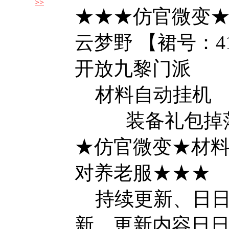
>>
新区刚
★★★仿官微变★
开游 ...
云梦野 【裙号：416
开放九黎门派
材料自动挂机
装备礼包掉
★仿官微变★材
对养老服★★★
持续更新、日日
新、更新内容日