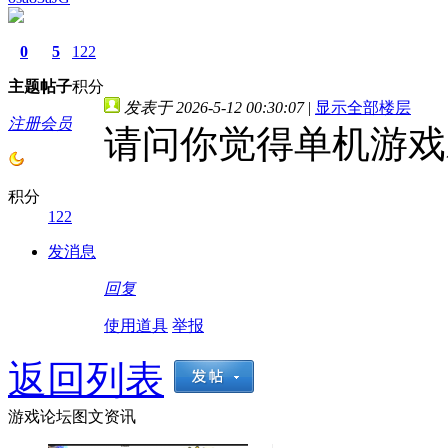
0
5
122
主题
帖子
积分
发表于 2026-5-12 00:30:07
|
显示全部楼层
注册会员
请问你觉得单机游戏
积分
122
发消息
回复
使用道具
举报
返回列表
游戏论坛图文资讯