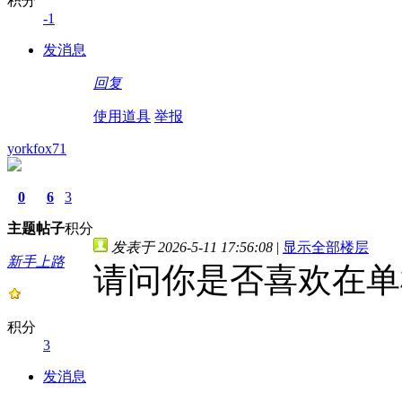
积分
-1
发消息
回复
使用道具
举报
yorkfox71
0
6
3
主题
帖子
积分
发表于 2026-5-11 17:56:08
|
显示全部楼层
新手上路
请问你是否喜欢在单
积分
3
发消息