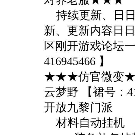
持续更新、日日
新、更新内容日
区刚开游戏论坛一
416945466 】
★★★仿官微变★
云梦野 【裙号：416
开放九黎门派
材料自动挂机