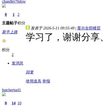
chandler76dow
0
1
2
主题
帖子
积分
发表于 2026-5-11 09:55:49
|
显示全部楼层
新手上路
学习了，谢谢分享、
积分
2
发消息
回复
使用道具
举报
butcherjuel1
0
14
10