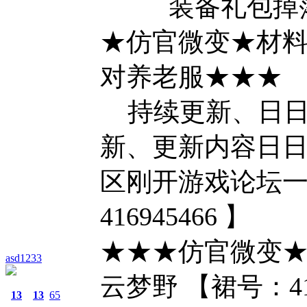
装备礼包掉
★仿官微变★材
对养老服★★★
持续更新、日日
新、更新内容日
区刚开游戏论坛一
416945466 】
★★★仿官微变★
asd1233
云梦野 【裙号：416
13
13
65