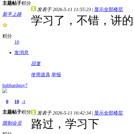
主题
帖子
积分
发表于 2026-5-11 11:55:23
|
显示全部楼层
新手上路
学习了，不错，讲的
积分
10
发消息
回复
使用道具
举报
hubbardguy7
0
10
-1
主题
帖子
积分
发表于 2026-5-11 16:42:34
|
显示全部楼层
路过，学习下
限制会员