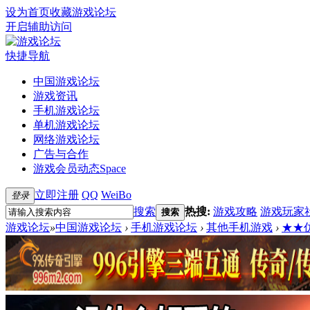
设为首页
收藏游戏论坛
开启辅助访问
快捷导航
中国游戏论坛
游戏资讯
手机游戏论坛
单机游戏论坛
网络游戏论坛
广告与合作
游戏会员动态
Space
立即注册
QQ
WeiBo
登录
搜索
热搜:
游戏攻略
游戏玩家
搜索
游戏论坛
»
中国游戏论坛
›
手机游戏论坛
›
其他手机游戏
›
★★仿