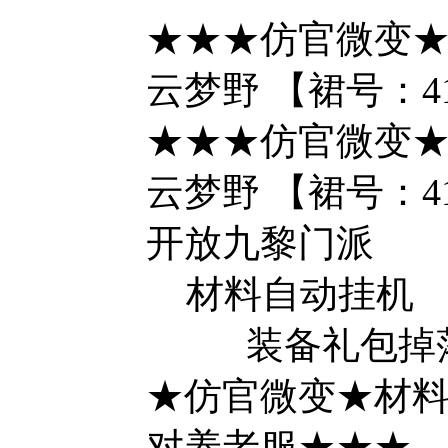
★★★仿官微变★
云梦野 【裙号：416
★★★仿官微变★
云梦野 【裙号：416
开放九黎门派
材料自动挂机
装备礼包掉
★仿官微变★材
对养老服★★★