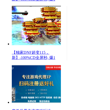
【独家DNF超变115，
新】-100%CD全屏秒, 爆1