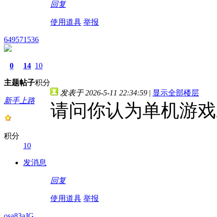
回复
使用道具
举报
649571536
0
14
10
主题
帖子
积分
发表于 2026-5-11 22:34:59
|
显示全部楼层
新手上路
请问你认为单机游戏
积分
10
发消息
回复
使用道具
举报
osa83aJG