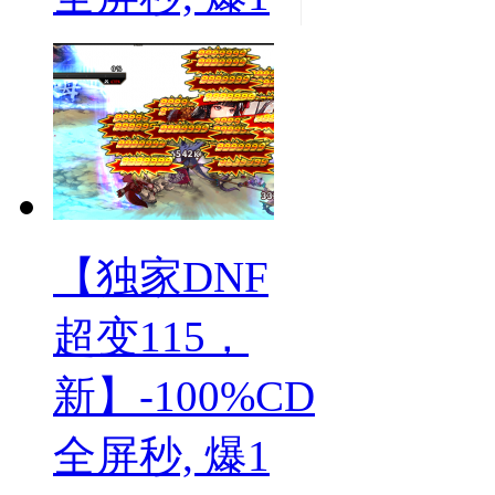
【独家DNF
超变115，
新】-100%CD
全屏秒, 爆1