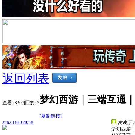
返回列表
梦幻西游｜三端互通
查看:
3307
|
回复:
7
[复制链接]
sun2336164058
发表于 202
梦幻西游