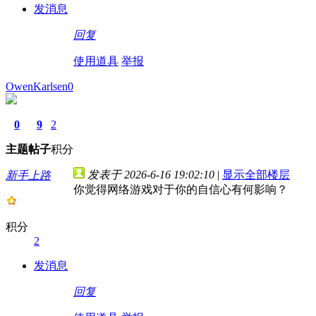
发消息
回复
使用道具
举报
OwenKarlsen0
0
9
2
主题
帖子
积分
发表于 2026-6-16 19:02:10
|
显示全部楼层
新手上路
你觉得网络游戏对于你的自信心有何影响？
积分
2
发消息
回复