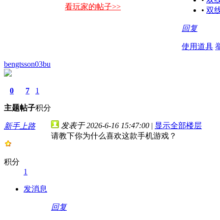
看玩家的帖子>>
•
双
回复
使用道具
bengtsson03bu
0
7
1
主题
帖子
积分
发表于 2026-6-16 15:47:00
|
显示全部楼层
新手上路
请教下你为什么喜欢这款手机游戏？
积分
1
发消息
回复