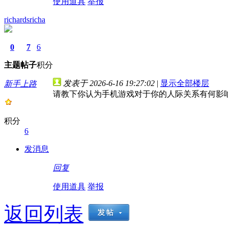
使用道具
举报
richardsricha
0
7
6
主题
帖子
积分
发表于 2026-6-16 19:27:02
|
显示全部楼层
新手上路
请教下你认为手机游戏对于你的人际关系有何影
积分
6
发消息
回复
使用道具
举报
返回列表