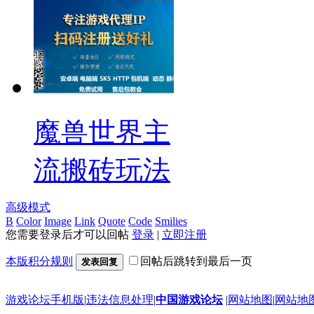
魔兽世界主
流搬砖玩法
高级模式
B
Color
Image
Link
Quote
Code
Smilies
您需要登录后才可以回帖
登录
|
立即注册
本版积分规则
回帖后跳转到最后一页
发表回复
游戏论坛手机版
|
违法信息处理
|
中国游戏论坛
|
网站地图
|
网站地