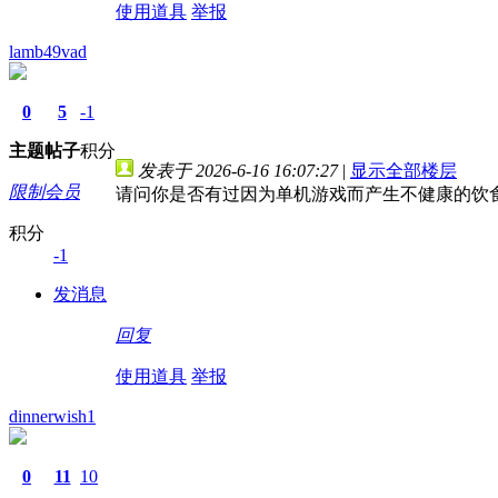
使用道具
举报
lamb49vad
0
5
-1
主题
帖子
积分
发表于 2026-6-16 16:07:27
|
显示全部楼层
限制会员
请问你是否有过因为单机游戏而产生不健康的饮
积分
-1
发消息
回复
使用道具
举报
dinnerwish1
0
11
10