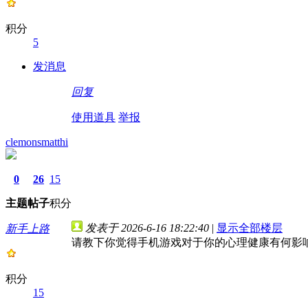
积分
5
发消息
回复
使用道具
举报
clemonsmatthi
0
26
15
主题
帖子
积分
发表于 2026-6-16 18:22:40
|
显示全部楼层
新手上路
请教下你觉得手机游戏对于你的心理健康有何影
积分
15