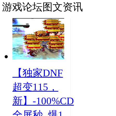
游戏论坛图文资讯
【独家DNF
超变115，
新】-100%CD
全屏秒, 爆1