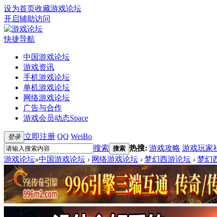
设为首页
收藏游戏论坛
开启辅助访问
快捷导航
中国游戏论坛
游戏资讯
手机游戏论坛
单机游戏论坛
网络游戏论坛
广告与合作
游戏会员动态
Space
立即注册
QQ
WeiBo
登录
搜索
热搜:
游戏攻略
游戏玩家
搜索
游戏论坛
»
中国游戏论坛
›
网络游戏论坛
›
梦幻西游论坛
›
梦幻