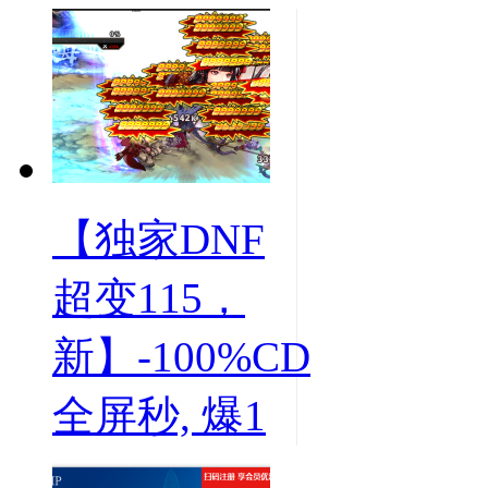
【独家DNF
超变115，
新】-100%CD
全屏秒, 爆1