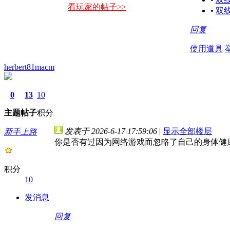
看玩家的帖子>>
•
双
回复
使用道具
herbert81macm
0
13
10
主题
帖子
积分
发表于 2026-6-17 17:59:06
|
显示全部楼层
新手上路
你是否有过因为网络游戏而忽略了自己的身体健
积分
10
发消息
回复