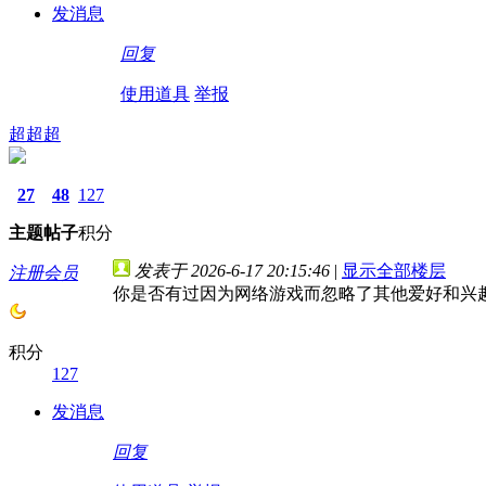
发消息
回复
使用道具
举报
超超超
27
48
127
主题
帖子
积分
发表于 2026-6-17 20:15:46
|
显示全部楼层
注册会员
你是否有过因为网络游戏而忽略了其他爱好和兴
积分
127
发消息
回复