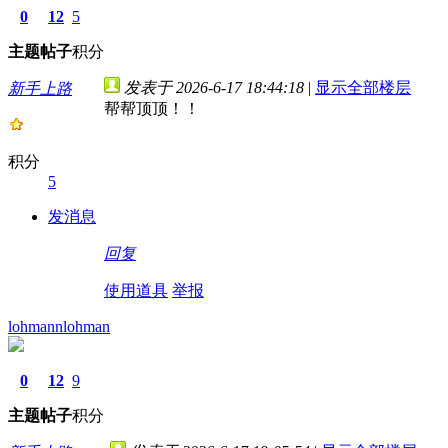
0
12
5
主题
帖子
积分
发表于 2026-6-17 18:44:18
|
显示全部楼层
新手上路
帮帮顶顶！！
积分
5
发消息
回复
使用道具
举报
lohmannlohman
0
12
9
主题
帖子
积分