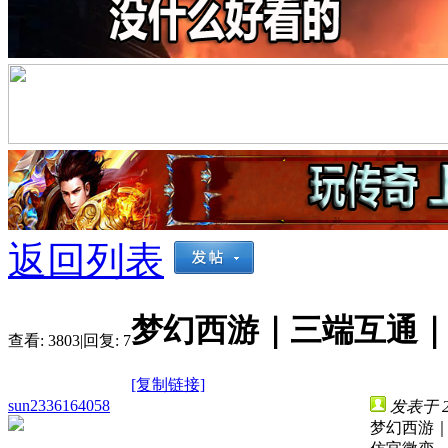
返回列表
梦幻西游｜三端互通
查看:
3803
|
回复:
7
[复制链接]
sun2336164058
发表于 202
梦幻西游