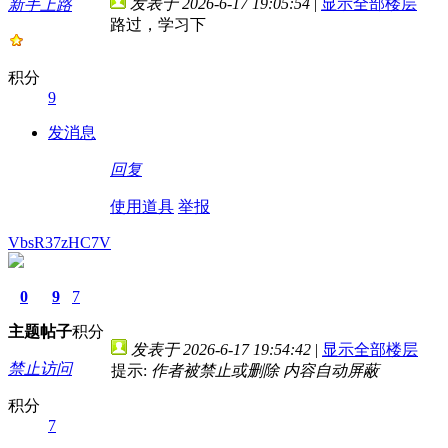
发表于 2026-6-17 19:05:54
|
显示全部楼层
新手上路
路过，学习下
积分
9
发消息
回复
使用道具
举报
VbsR37zHC7V
0
9
7
主题
帖子
积分
发表于 2026-6-17 19:54:42
|
显示全部楼层
禁止访问
提示:
作者被禁止或删除 内容自动屏蔽
积分
7