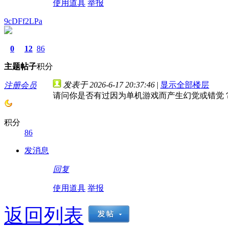
使用道具
举报
9cDFf2LPa
0
12
86
主题
帖子
积分
发表于 2026-6-17 20:37:46
|
显示全部楼层
注册会员
请问你是否有过因为单机游戏而产生幻觉或错觉
积分
86
发消息
回复
使用道具
举报
返回列表