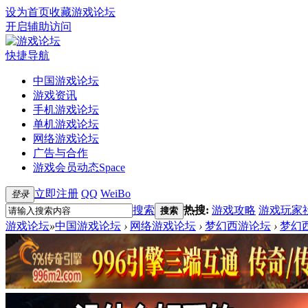
设为首页
收藏游戏论坛
开启辅助访问
快捷导航
中国游戏论坛
游戏资讯
手机游戏论坛
单机游戏论坛
网络游戏论坛
广告与合作
游戏会员动态
Space
立即注册
QQ
WeiBo
登录
搜索
热搜:
游戏攻略
游戏玩家
搜索
游戏论坛
»
中国游戏论坛
›
网络游戏论坛
›
梦幻西游论坛
›
梦幻