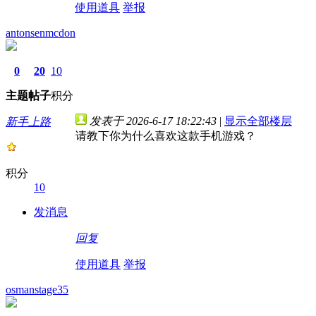
使用道具
举报
antonsenmcdon
0
20
10
主题
帖子
积分
发表于 2026-6-17 18:22:43
|
显示全部楼层
新手上路
请教下你为什么喜欢这款手机游戏？
积分
10
发消息
回复
使用道具
举报
osmanstage35