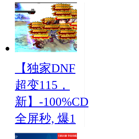
【独家DNF
超变115，
新】-100%CD
全屏秒, 爆1