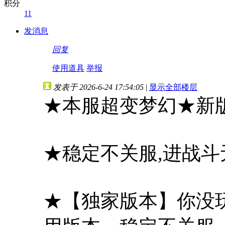
积分
11
发消息
回复
使用道具
举报
发表于 2026-6-24 17:54:05
|
显示全部楼层
★本服超变梦幻★新
★稳定不关服,进战斗
★【独家版本】你没