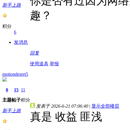
你是否有过因为网络
新手上路
趣？
积分
6
发消息
回复
使用道具
举报
motiondesert5
0
15
11
主题
帖子
积分
发表于 2026-6-21 07:06:40
|
显示全部楼层
新手上路
真是 收益 匪浅