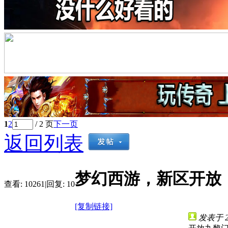
1
2
/ 2 页
下一页
返回列表
梦幻西游，新区开放
查看:
10261
|
回复:
10
[复制链接]
发表于 202