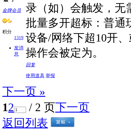
录（如）会触发，无
金牌会员
批量多开超标：普通
积分
设备/网络下超10开
1319
发消
操作会被定为。
息
回复
使用道具
举报
下一页 »
1
2
/ 2 页
下一页
返回列表