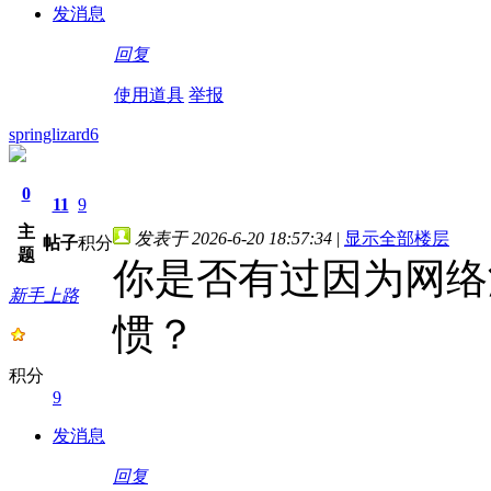
发消息
回复
使用道具
举报
springlizard6
0
11
9
主
发表于 2026-6-20 18:57:34
|
显示全部楼层
帖子
积分
题
你是否有过因为网络
新手上路
惯？
积分
9
发消息
回复