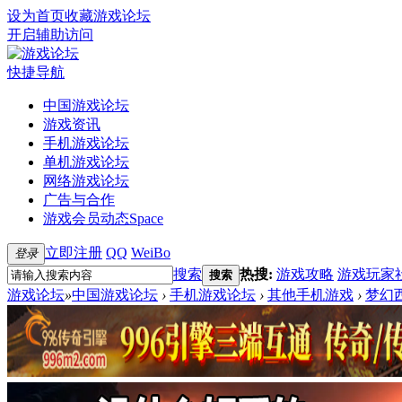
设为首页
收藏游戏论坛
开启辅助访问
快捷导航
中国游戏论坛
游戏资讯
手机游戏论坛
单机游戏论坛
网络游戏论坛
广告与合作
游戏会员动态
Space
立即注册
QQ
WeiBo
登录
搜索
热搜:
游戏攻略
游戏玩家
搜索
游戏论坛
»
中国游戏论坛
›
手机游戏论坛
›
其他手机游戏
›
梦幻