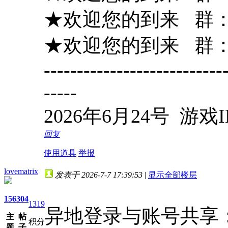
★欢迎您的到来 群：88
★欢迎您的到来 群：88
---------------------------
-----
2026年6月24号 游戏ID
回复
使用道具
举报
lovematrix
发表于 2026-7-7 17:39:53
|
显示全部楼层
156
304
1319
异地登录与账号共享
主
帖
积分
题
子