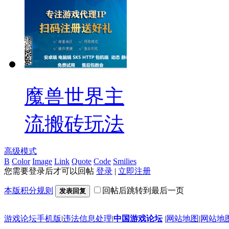
魔兽世界主
流搬砖玩法
高级模式
B
Color
Image
Link
Quote
Code
Smilies
您需要登录后才可以回帖
登录
|
立即注册
本版积分规则
回帖后跳转到最后一页
发表回复
游戏论坛手机版
|
违法信息处理
|
中国游戏论坛
|
网站地图
|
网站地