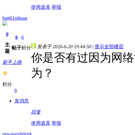
使用道具
举报
butt61pilgaar
0
6
6
主
发表于 2026-6-20 19:44:50
|
显示全部楼层
帖子
积分
题
你是否有过因为网络
新手上路
为？
积分
6
发消息
回复
使用道具
举报
newmandiderik