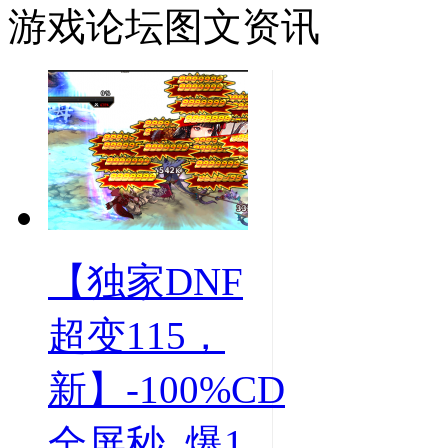
游戏论坛图文资讯
【独家DNF
超变115，
新】-100%CD
全屏秒, 爆1