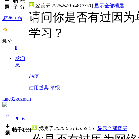
主
帖
积
发表于 2026-6-21 04:17:20
|
显示全部楼层
题
子
分
请问你是否有过因为
新手上路
学习？
积分
8
发消
息
回复
使用道具
举报
lane82guzman
0
9
6
主
发表于 2026-6-21 05:59:55
|
显示全部楼层
帖子
积分
题