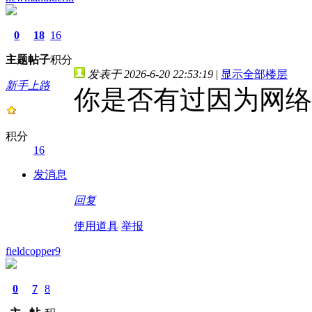
0
18
16
主题
帖子
积分
发表于 2026-6-20 22:53:19
|
显示全部楼层
新手上路
你是否有过因为网络
积分
16
发消息
回复
使用道具
举报
fieldcopper9
0
7
8