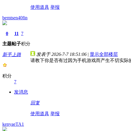
使用道具
举报
berntsen40fin
0
11
7
主题
帖子
积分
发表于 2026-7-7 18:51:06
|
显示全部楼层
新手上路
请教下你是否有过因为手机游戏而产生不切实际
积分
7
发消息
回复
使用道具
举报
kenyaeTA1