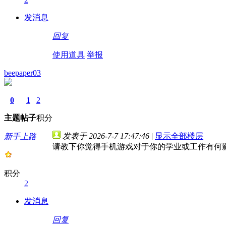
发消息
回复
使用道具
举报
beepaper03
0
1
2
主题
帖子
积分
发表于 2026-7-7 17:47:46
|
显示全部楼层
新手上路
请教下你觉得手机游戏对于你的学业或工作有何
积分
2
发消息
回复