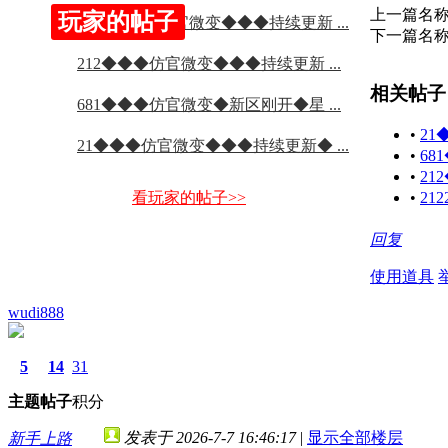
上一篇名
玩家的帖子
2122◆◆◆仿官微变◆◆◆持续更新 ...
下一篇名
212◆◆◆仿官微变◆◆◆持续更新 ...
相关帖子
681◆◆◆仿官微变◆新区刚开◆星 ...
•
2
21◆◆◆仿官微变◆◆◆持续更新◆ ...
•
6
•
2
看玩家的帖子>>
•
2
回复
使用道具
wudi888
5
14
31
主题
帖子
积分
发表于 2026-7-7 16:46:17
|
显示全部楼层
新手上路