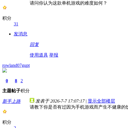
请问你认为这款单机游戏的难度如何？
积分
31
发消息
回复
使用道具
举报
rowland07gupt
0
8
2
主题
帖子
积分
发表于 2026-7-7 17:07:17
|
显示全部楼层
新手上路
请教下你是否有过因为手机游戏而产生不健康的
积分
2