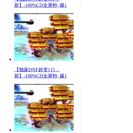
新】-100%CD全屏秒, 爆1
【独家DNF超变115，
新】-100%CD全屏秒, 爆1