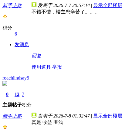
发表于 2026-7-7 20:57:14
|
显示全部楼层
新手上路
不错不错，楼主您辛苦了。。。
积分
6
发消息
回复
使用道具
举报
roachlindsay5
0
12
7
主题
帖子
积分
发表于 2026-7-8 01:32:47
|
显示全部楼层
新手上路
真是 收益 匪浅