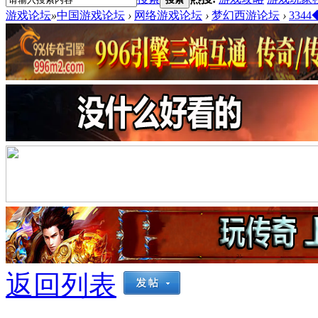
游戏论坛
»
中国游戏论坛
›
网络游戏论坛
›
梦幻西游论坛
›
334
返回列表