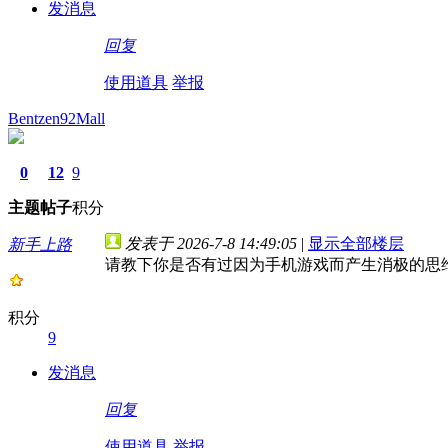
发消息
回复
使用道具
举报
Bentzen92Mall
0
12
9
主题
帖子
积分
发表于 2026-7-8 14:49:05
|
显示全部楼层
新手上路
请教下你是否有过因为手机游戏而产生消极的思
积分
9
发消息
回复
使用道具
举报