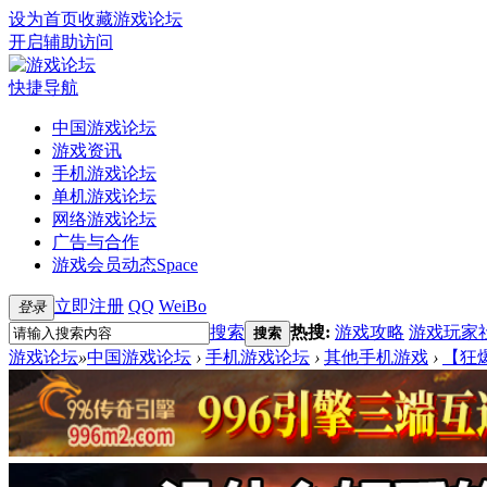
设为首页
收藏游戏论坛
开启辅助访问
快捷导航
中国游戏论坛
游戏资讯
手机游戏论坛
单机游戏论坛
网络游戏论坛
广告与合作
游戏会员动态
Space
立即注册
QQ
WeiBo
登录
搜索
热搜:
游戏攻略
游戏玩家
搜索
游戏论坛
»
中国游戏论坛
›
手机游戏论坛
›
其他手机游戏
›
【狂爆