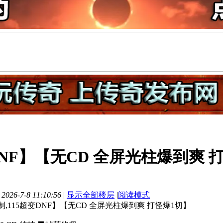
NF】【无CD 全屏光柱爆到爽 打怪
026-7-8 11:10:56
|
显示全部楼层
|
阅读模式
,115超变DNF】【无CD 全屏光柱爆到爽 打怪爆1切】