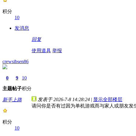
积分
10
发消息
回复
使用道具
举报
crewsibsen86
0
9
10
主题
帖子
积分
发表于 2026-7-8 14:28:24
|
显示全部楼层
新手上路
请问你是否有过因为单机游戏而与家人或朋友发
积分
10