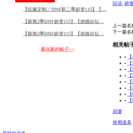
玩法
,
超
【狂爆定制／DNF新二季超变115】【 ...
【新第2季DNF超变115】【游戏论坛 ...
上一篇名
下一篇名
【新第2季DNF超变115】【游戏论坛 ...
相关帖
看玩家的帖子>>
•
【
•
【
•
【
•
【
•
【
•
【
•
【
•
【
回复
使用道具