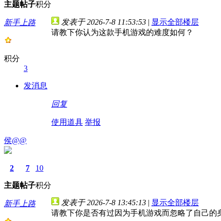
主题
帖子
积分
发表于 2026-7-8 11:53:53
|
显示全部楼层
新手上路
请教下你认为这款手机游戏的难度如何？
积分
3
发消息
回复
使用道具
举报
侯@@
2
7
10
主题
帖子
积分
发表于 2026-7-8 13:45:13
|
显示全部楼层
新手上路
请教下你是否有过因为手机游戏而忽略了自己的