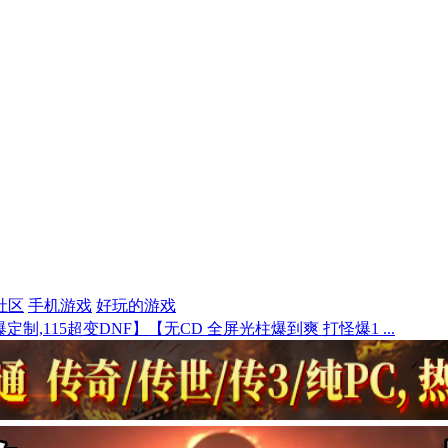
社区
手机游戏
好玩的游戏
定制,115超变DNF】【无CD 全屏光柱爆到爽 打怪爆1 ...