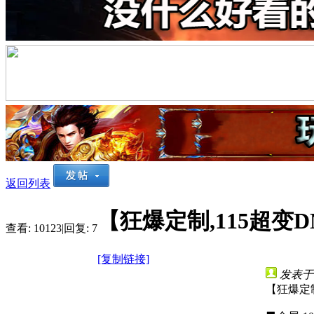
返回列表
【狂爆定制,115超变D
查看:
10123
|
回复:
7
[复制链接]
发表于 2
【狂爆定制