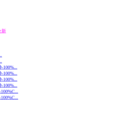
全新
.
.
0%...
0%...
0%...
0%...
%C...
%C...