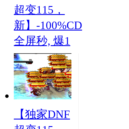
超变115，
新】-100%CD
全屏秒, 爆1
【独家DNF