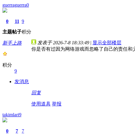
guerraguerra0
0
11
9
主题
帖子
积分
发表于 2026-7-8 18:33:49
|
显示全部楼层
新手上路
你是否有过因为网络游戏而忽略了自己的责任和
积分
9
发消息
回复
使用道具
举报
takimlari9
0
7
7