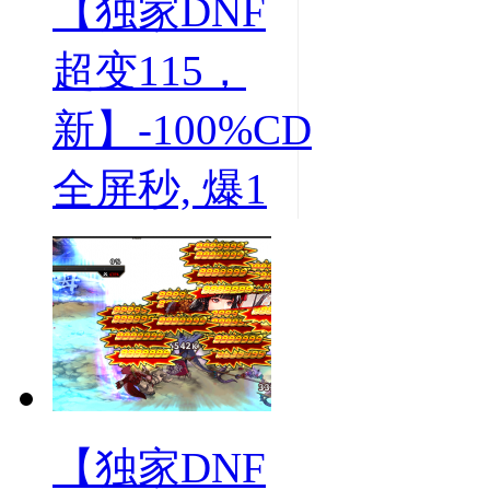
【独家DNF
超变115，
新】-100%CD
全屏秒, 爆1
【独家DNF