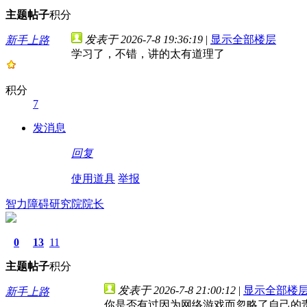
主题
帖子
积分
发表于 2026-7-8 19:36:19
|
显示全部楼层
新手上路
学习了，不错，讲的太有道理了
积分
7
发消息
回复
使用道具
举报
智力障碍研究院院长
0
13
11
主题
帖子
积分
发表于 2026-7-8 21:00:12
|
显示全部楼
新手上路
你是否有过因为网络游戏而忽略了自己的