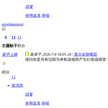
回复
使用道具
举报
severinsenwei
0
13
12
主题
帖子
积分
发表于 2026-7-8 18:01:26
|
显示全部楼层
新手上路
请问你是否有过因为单机游戏而产生幻觉或错觉
积分
12
发消息
回复
使用道具
举报