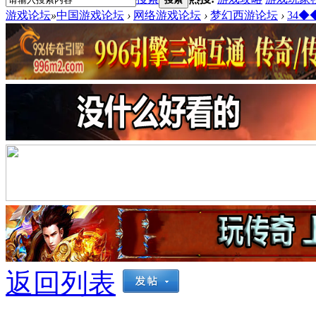
游戏论坛
»
中国游戏论坛
›
网络游戏论坛
›
梦幻西游论坛
›
34◆
返回列表