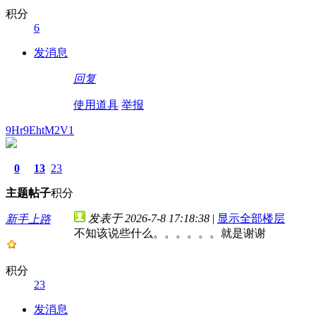
积分
6
发消息
回复
使用道具
举报
9Hr9EhtM2V1
0
13
23
主题
帖子
积分
发表于 2026-7-8 17:18:38
|
显示全部楼层
新手上路
不知该说些什么。。。。。。就是谢谢
积分
23
发消息