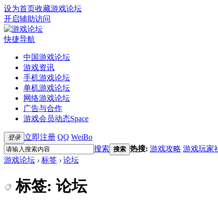
设为首页
收藏游戏论坛
开启辅助访问
快捷导航
中国游戏论坛
游戏资讯
手机游戏论坛
单机游戏论坛
网络游戏论坛
广告与合作
游戏会员动态
Space
立即注册
QQ
WeiBo
登录
搜索
热搜:
游戏攻略
游戏玩家
搜索
游戏论坛
›
标签
›
论坛
标签: 论坛