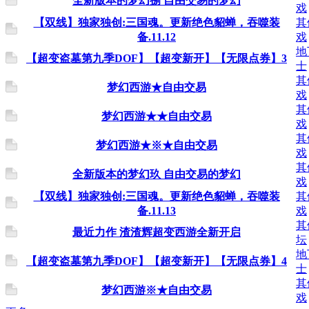
全新版本的梦幻捌 自由交易的梦幻
戏
【双线】独家独创:三国魂。更新绝色貂蝉，吞噬装
其
备.11.12
戏
地
【超变盗墓第九季DOF】【超变新开】【无限点券】3
士
其
梦幻西游★自由交易
戏
其
梦幻西游★★自由交易
戏
其
梦幻西游★※★自由交易
戏
其
全新版本的梦幻玖 自由交易的梦幻
戏
【双线】独家独创:三国魂。更新绝色貂蝉，吞噬装
其
备.11.13
戏
其
最近力作 渣渣辉超变西游全新开启
坛
地
【超变盗墓第九季DOF】【超变新开】【无限点券】4
士
其
梦幻西游※★自由交易
戏