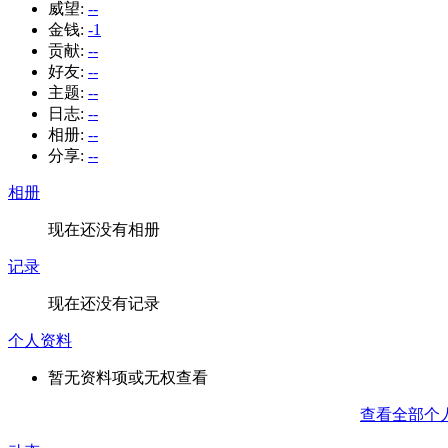
威望:
--
金钱:
-1
贡献:
--
好友:
--
主题:
--
日志:
--
相册:
--
分享:
--
相册
现在还没有相册
记录
现在还没有记录
个人资料
暂无资料项或无权查看
查看全部个