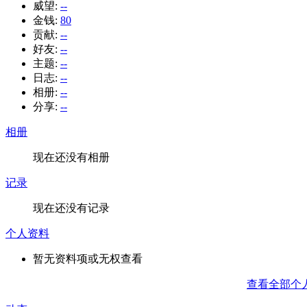
威望:
--
金钱:
80
贡献:
--
好友:
--
主题:
--
日志:
--
相册:
--
分享:
--
相册
现在还没有相册
记录
现在还没有记录
个人资料
暂无资料项或无权查看
查看全部个