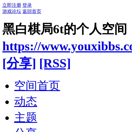
立即注册
登录
游戏论坛
返回首页
黑白棋局6t的个人空间
https://www.youxibbs.
[分享]
[RSS]
空间首页
动态
主题