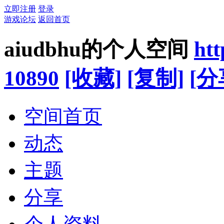
立即注册
登录
游戏论坛
返回首页
aiudbhu的个人空间
htt
10890
[收藏]
[复制]
[分
空间首页
动态
主题
分享