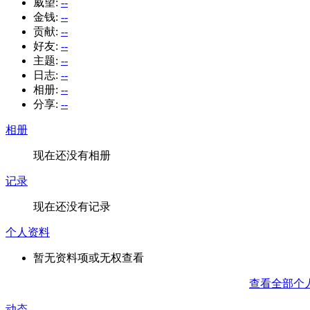
威望:
--
金钱:
--
贡献:
--
好友:
--
主题:
--
日志:
--
相册:
--
分享:
--
相册
现在还没有相册
记录
现在还没有记录
个人资料
暂无资料项或无权查看
查看全部个
动态