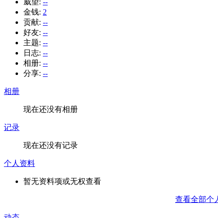
威望:
--
金钱:
2
贡献:
--
好友:
--
主题:
--
日志:
--
相册:
--
分享:
--
相册
现在还没有相册
记录
现在还没有记录
个人资料
暂无资料项或无权查看
查看全部个
动态