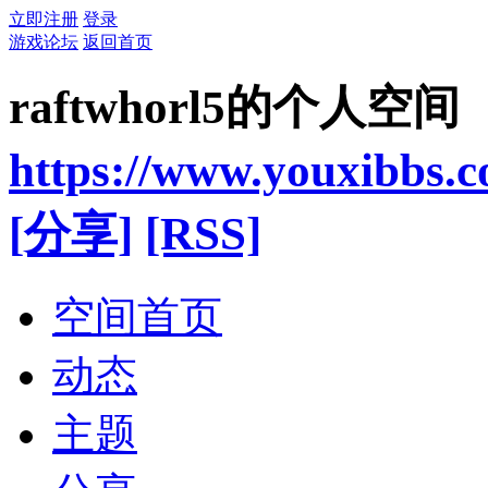
立即注册
登录
游戏论坛
返回首页
raftwhorl5的个人空间
https://www.youxibbs.
[分享]
[RSS]
空间首页
动态
主题