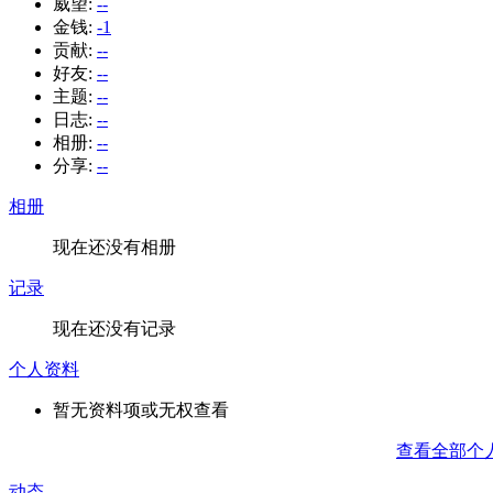
威望:
--
金钱:
-1
贡献:
--
好友:
--
主题:
--
日志:
--
相册:
--
分享:
--
相册
现在还没有相册
记录
现在还没有记录
个人资料
暂无资料项或无权查看
查看全部个
动态