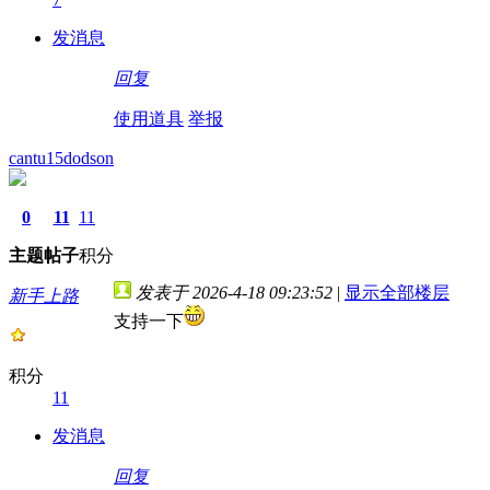
发消息
回复
使用道具
举报
cantu15dodson
0
11
11
主题
帖子
积分
发表于 2026-4-18 09:23:52
|
显示全部楼层
新手上路
支持一下
积分
11
发消息
回复