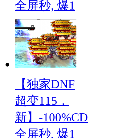
全屏秒, 爆1
【独家DNF
超变115，
新】-100%CD
全屏秒, 爆1