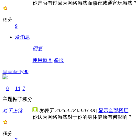
你是否有过因为网络游戏而熬夜或通宵玩游戏？
积分
9
发消息
回复
使用道具
举报
lotionbetty90
0
14
7
主题
帖子
积分
发表于 2026-4-18 09:03:48
|
显示全部楼层
新手上路
你认为网络游戏对于你的身体健康有何影响？
积分
7