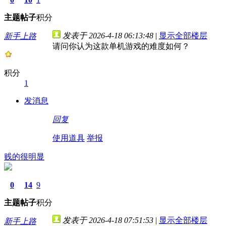
主题
帖子
积分
发表于 2026-4-18 06:13:48
|
显示全部楼层
新手上路
请问你认为这款单机游戏的难度如何？
积分
1
发消息
回复
使用道具
举报
贱的很明显
0
14
9
主题
帖子
积分
发表于 2026-4-18 07:51:53
|
显示全部楼层
新手上路