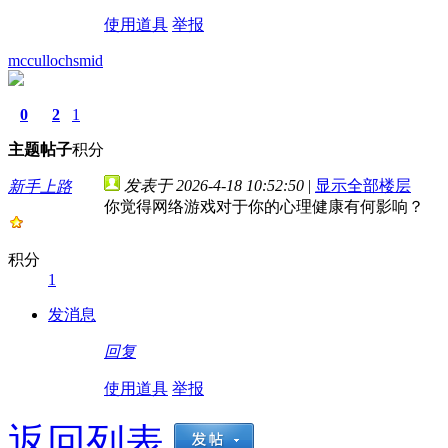
使用道具
举报
mccullochsmid
0
2
1
主题
帖子
积分
发表于 2026-4-18 10:52:50
|
显示全部楼层
新手上路
你觉得网络游戏对于你的心理健康有何影响？
积分
1
发消息
回复
使用道具
举报
返回列表