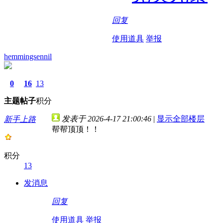
回复
使用道具
举报
hemmingsennil
0
16
13
主题
帖子
积分
发表于 2026-4-17 21:00:46
|
显示全部楼层
新手上路
帮帮顶顶！！
积分
13
发消息
回复
使用道具
举报