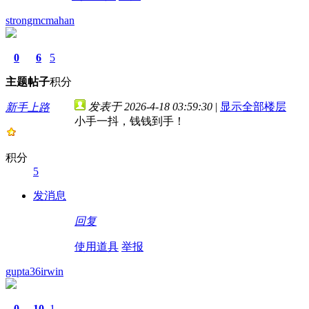
strongmcmahan
0
6
5
主题
帖子
积分
发表于 2026-4-18 03:59:30
|
显示全部楼层
新手上路
小手一抖，钱钱到手！
积分
5
发消息
回复
使用道具
举报
gupta36irwin
0
10
1