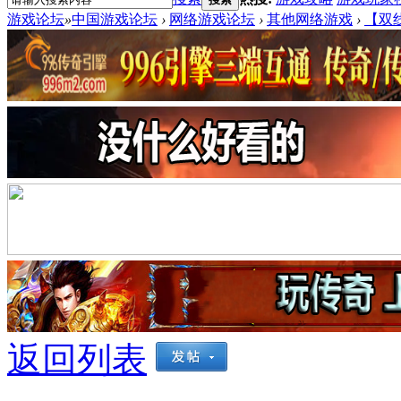
游戏论坛
»
中国游戏论坛
›
网络游戏论坛
›
其他网络游戏
›
【双
返回列表