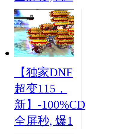
【独家DNF
超变115，
新】-100%CD
全屏秒, 爆1