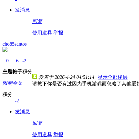
发消息
回复
使用道具
举报
cho85santos
0
6
-2
主题
帖子
积分
发表于 2026-4-24 04:51:14
|
显示全部楼层
限制会员
请教下你是否有过因为手机游戏而忽略了其他爱
积分
-2
发消息
回复
使用道具
举报