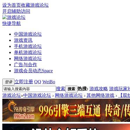
设为首页
收藏游戏论坛
开启辅助访问
快捷导航
中国游戏论坛
游戏资讯
手机游戏论坛
单机游戏论坛
网络游戏论坛
广告与合作
游戏会员动态
Space
立即注册
QQ
WeiBo
登录
搜索
热搜:
游戏攻略
游戏玩家
搜索
游戏论坛
»
中国游戏论坛
›
网络游戏论坛
›
其他网络游戏
›
【双