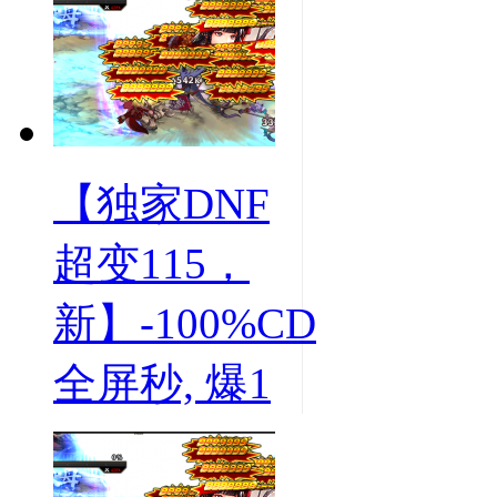
【独家DNF
超变115，
新】-100%CD
全屏秒, 爆1