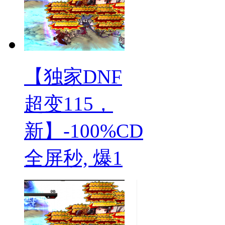
【独家DNF
超变115，
新】-100%CD
全屏秒, 爆1