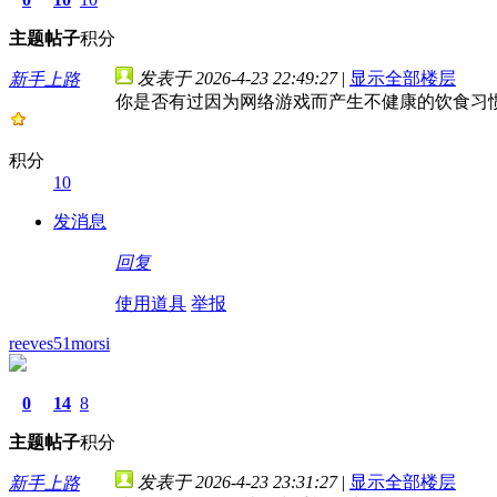
主题
帖子
积分
发表于 2026-4-23 22:49:27
|
显示全部楼层
新手上路
你是否有过因为网络游戏而产生不健康的饮食习
积分
10
发消息
回复
使用道具
举报
reeves51morsi
0
14
8
主题
帖子
积分
发表于 2026-4-23 23:31:27
|
显示全部楼层
新手上路