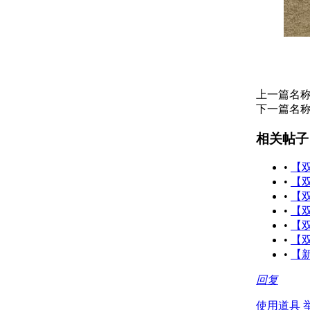
上一篇名
下一篇名
相关帖子
•
【
•
【
•
【
•
【双
•
【
•
【
•
【新
回复
使用道具