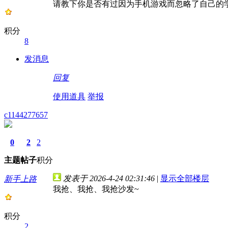
请教下你是否有过因为手机游戏而忽略了自己的
积分
8
发消息
回复
使用道具
举报
c1144277657
0
2
2
主题
帖子
积分
发表于 2026-4-24 02:31:46
|
显示全部楼层
新手上路
我抢、我抢、我抢沙发~
积分
2