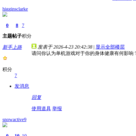
higginsclarke
0
8
7
主题
帖子
积分
发表于 2026-4-23 20:42:38
|
显示全部楼层
新手上路
请问你认为单机游戏对于你的身体健康有何影响
积分
7
发消息
回复
使用道具
举报
snowactive9
0
10
10