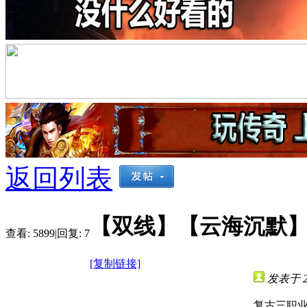
返回列表
【双线】【云海沉默】
查看:
5899
|
回复:
7
[复制链接]
发表于 202
复古三职业