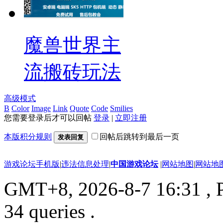
魔兽世界主
流搬砖玩法
高级模式
B
Color
Image
Link
Quote
Code
Smilies
您需要登录后才可以回帖
登录
|
立即注册
本版积分规则
回帖后跳转到最后一页
发表回复
游戏论坛手机版
|
违法信息处理
|
中国游戏论坛
|
网站地图
|
网站地
GMT+8, 2026-8-7 16:31
, 
34 queries .