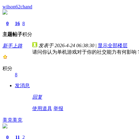
wilson62chand
0
16
8
主题
帖子
积分
发表于 2026-4-24 06:38:30
|
显示全部楼层
新手上路
请问你认为单机游戏对于你的社交能力有何影响
积分
8
发消息
回复
使用道具
举报
美克美克
0
11
2