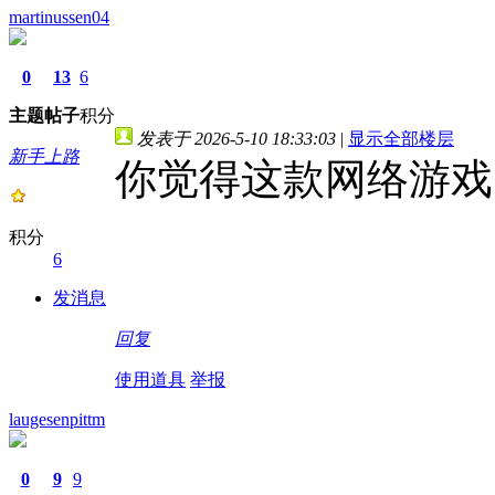
martinussen04
0
13
6
主题
帖子
积分
发表于 2026-5-10 18:33:03
|
显示全部楼层
新手上路
你觉得这款网络游戏
积分
6
发消息
回复
使用道具
举报
laugesenpittm
0
9
9