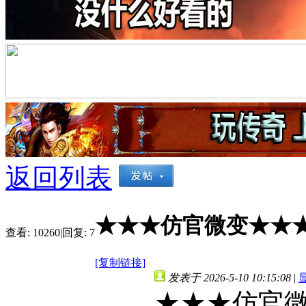
返回列表
★★★仿官微变★★★
查看:
10260
|
回复:
7
[复制链接]
发表于 2026-5-10 10:15:08
|
★★★仿官微