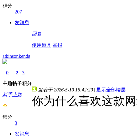
积分
207
发消息
回复
使用道具
举报
atkinsonkenda
0
2
3
主题
帖子
积分
发表于 2026-5-10 15:42:29
|
显示全部楼层
新手上路
你为什么喜欢这款网
积分
3
发消息