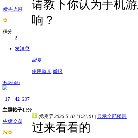
请教下你认为手机游
新手上路
响？
积分
2
发消息
回复
使用道具
举报
9v4v666
17
42
207
主题
帖子
积分
发表于 2026-5-10 11:21:01
|
显示全部楼层
中级会员
过来看看的