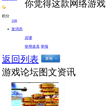
你觉得这款网络游戏
积分
108
发消息
回复
使用道具
举报
返回列表
游戏论坛图文资讯