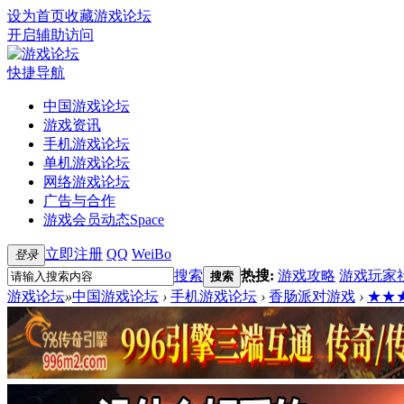
设为首页
收藏游戏论坛
开启辅助访问
快捷导航
中国游戏论坛
游戏资讯
手机游戏论坛
单机游戏论坛
网络游戏论坛
广告与合作
游戏会员动态
Space
立即注册
QQ
WeiBo
登录
搜索
热搜:
游戏攻略
游戏玩家
搜索
游戏论坛
»
中国游戏论坛
›
手机游戏论坛
›
香肠派对游戏
›
★★★