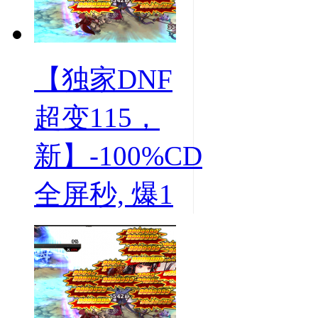
【独家DNF
超变115，
新】-100%CD
全屏秒, 爆1