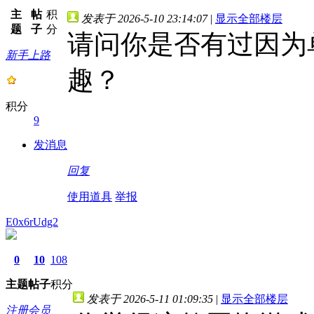
主
帖
积
发表于 2026-5-10 23:14:07
|
显示全部楼层
题
子
分
请问你是否有过因为
新手上路
趣？
积分
9
发消息
回复
使用道具
举报
E0x6rUdg2
0
10
108
主题
帖子
积分
发表于 2026-5-11 01:09:35
|
显示全部楼层
注册会员