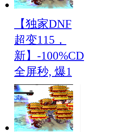
【独家DNF
超变115，
新】-100%CD
全屏秒, 爆1