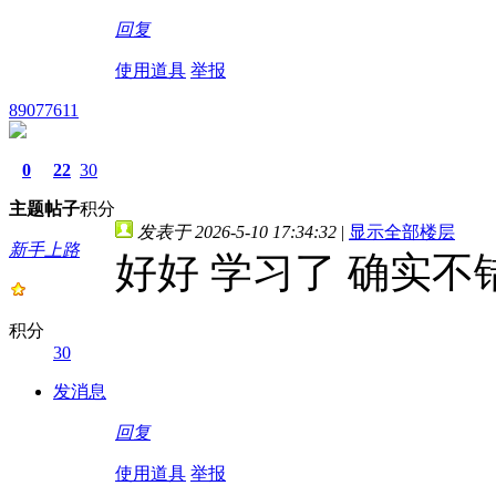
回复
使用道具
举报
89077611
0
22
30
主题
帖子
积分
发表于 2026-5-10 17:34:32
|
显示全部楼层
新手上路
好好 学习了 确实不
积分
30
发消息
回复
使用道具
举报