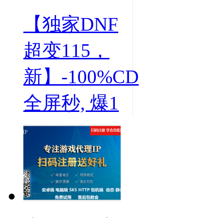
【独家DNF
超变115，
新】-100%CD
全屏秒, 爆1