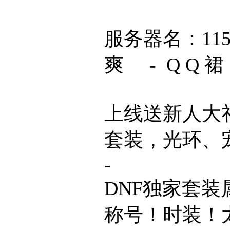
服务器名：11
爽 - Q Q 裙 
上线送新人大礼
套装，光环、
-
DNF独家套装
称号！时装！太