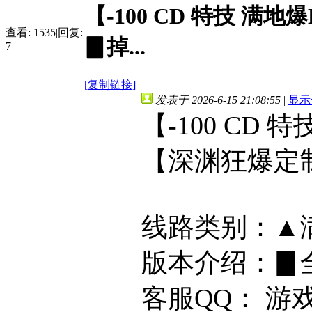
【-100 CD 特技 满
查看:
1535
|
回复:
▊掉...
7
[复制链接]
发表于 2026-6-15 21:08:55
|
显示
【-100 CD 
【深渊狂爆定
线路类别：▲
版本介绍：▊全屏
客服QQ： 游