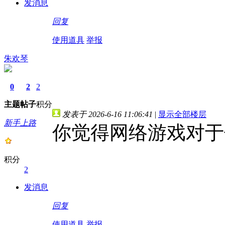
发消息
回复
使用道具
举报
朱欢琴
0
2
2
主题
帖子
积分
发表于 2026-6-16 11:06:41
|
显示全部楼层
新手上路
你觉得网络游戏对于
积分
2
发消息
回复
使用道具
举报