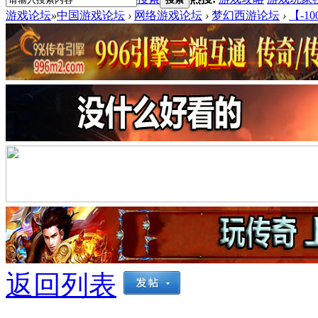
游戏论坛
»
中国游戏论坛
›
网络游戏论坛
›
梦幻西游论坛
›
【-1
返回列表