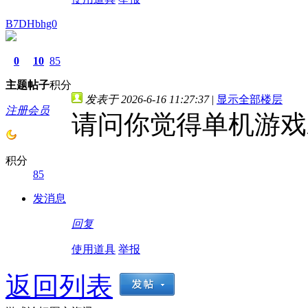
B7DHbhg0
0
10
85
主题
帖子
积分
发表于 2026-6-16 11:27:37
|
显示全部楼层
注册会员
请问你觉得单机游戏
积分
85
发消息
回复
使用道具
举报
返回列表