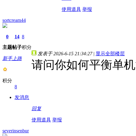
使用道具
举报
sortcream44
0
14
8
主题
帖子
积分
发表于 2026-6-15 21:34:27
|
显示全部楼层
新手上路
请问你如何平衡单机
积分
8
发消息
回复
使用道具
举报
severinsenbur