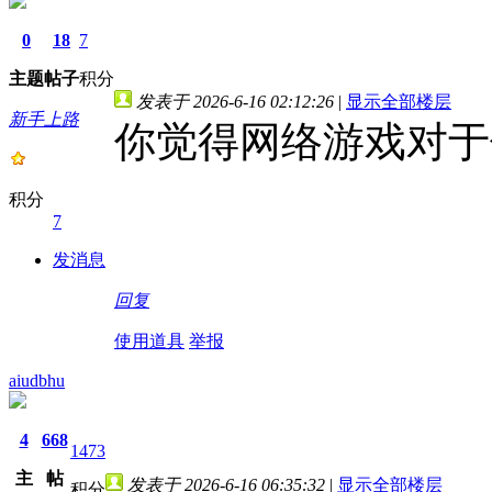
0
18
7
主题
帖子
积分
发表于 2026-6-16 02:12:26
|
显示全部楼层
新手上路
你觉得网络游戏对于
积分
7
发消息
回复
使用道具
举报
aiudbhu
4
668
1473
主
帖
发表于 2026-6-16 06:35:32
|
显示全部楼层
积分