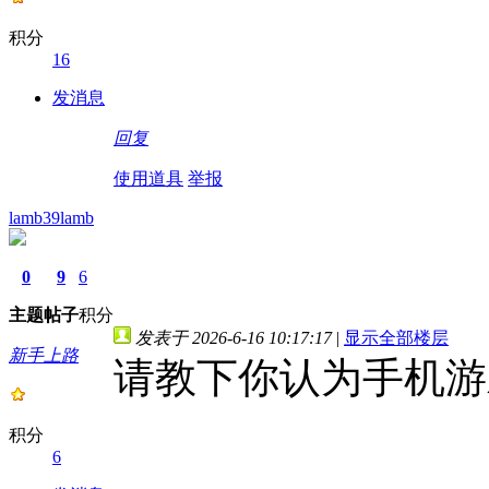
积分
16
发消息
回复
使用道具
举报
lamb39lamb
0
9
6
主题
帖子
积分
发表于 2026-6-16 10:17:17
|
显示全部楼层
新手上路
请教下你认为手机游
积分
6