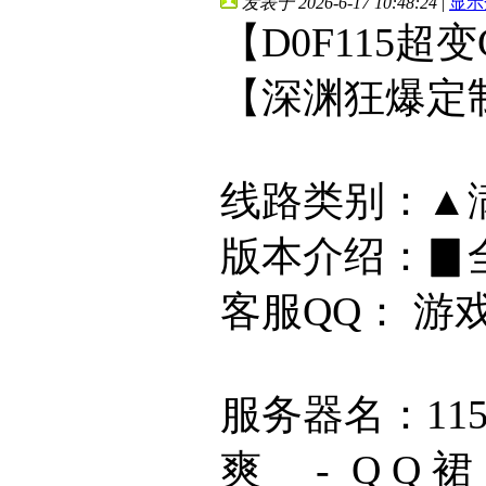
发表于 2026-6-17 10:48:24
|
显示
【D0F115超变
【深渊狂爆定
线路类别：▲
版本介绍：▊全屏
客服QQ： 游
服务器名：11
爽 - Q Q 裙 