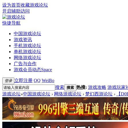
设为首页
收藏游戏论坛
开启辅助访问
快捷导航
中国游戏论坛
游戏资讯
手机游戏论坛
单机游戏论坛
网络游戏论坛
广告与合作
游戏会员动态
Space
立即注册
QQ
WeiBo
登录
搜索
热搜:
游戏攻略
游戏玩家
搜索
游戏论坛
»
中国游戏论坛
›
网络游戏论坛
›
梦幻西游论坛
›
【D0