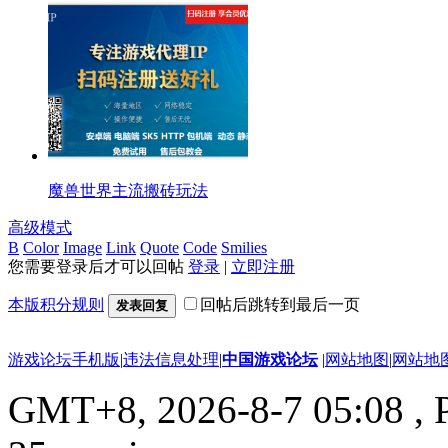
魔兽世界主流搬砖玩法
高级模式
B
Color
Image
Link
Quote
Code
Smilies
您需要登录后才可以回帖
登录
|
立即注册
本版积分规则
回帖后跳转到最后一页
发表回复
游戏论坛手机版
|
违法信息处理
|
中国游戏论坛
|
网站地图
|
网站地
GMT+8, 2026-8-7 05:08
, 