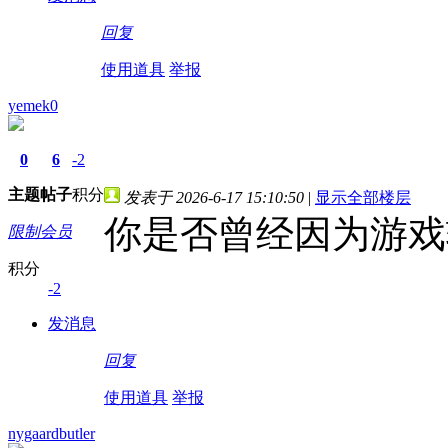
回复
使用道具
举报
yemek0
0
6
-2
主题
帖子
积分
发表于 2026-6-17 15:10:50
|
显示全部楼层
你是否曾经因为游戏
限制会员
积分
-2
发消息
回复
使用道具
举报
nygaardbutler