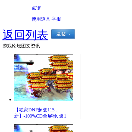
回复
使用道具
举报
返回列表
游戏论坛图文资讯
【独家DNF超变115，
新】-100%CD全屏秒, 爆1