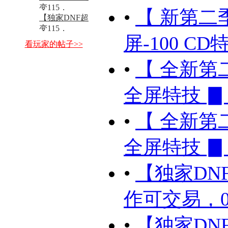
...
变115，
•
【 新第二季 
【独家DNF超
新】-100%CD
变115，
全 ...
屏-100 CD
新】-100%CD
看玩家的帖子>>
全 ...
•
【 全新第二季
全屏特技 ▊ 
•
【 全新第二季
全屏特技 ▊ 
•
【独家DN
作可交易，0C
•
【独家DN