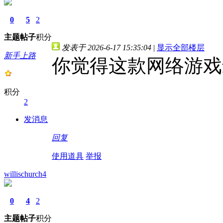
0
5
2
主题
帖子
积分
发表于 2026-6-17 15:35:04
|
显示全部楼层
新手上路
你觉得这款网络游戏
积分
2
发消息
回复
使用道具
举报
willischurch4
0
4
2
主题
帖子
积分