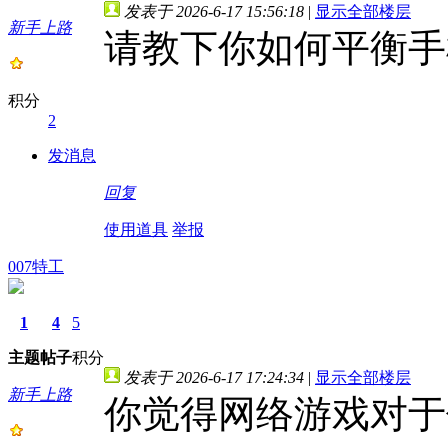
发表于 2026-6-17 15:56:18
|
显示全部楼层
新手上路
请教下你如何平衡手
积分
2
发消息
回复
使用道具
举报
007特工
1
4
5
主题
帖子
积分
发表于 2026-6-17 17:24:34
|
显示全部楼层
新手上路
你觉得网络游戏对于