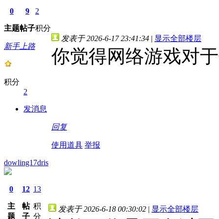
0
9
2
主题
帖子
积分
发表于 2026-6-17 23:41:34
|
显示全部楼层
新手上路
你觉得网络游戏对于
积分
2
发消息
回复
使用道具
举报
dowling17dris
0
12
13
主
帖
积
发表于 2026-6-18 00:30:02
|
显示全部楼层
题
子
分