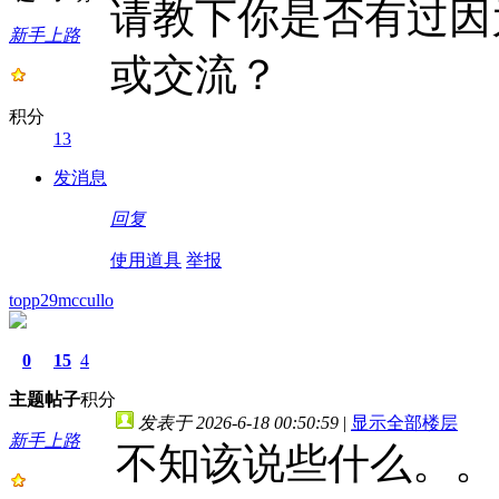
请教下你是否有过因
新手上路
或交流？
积分
13
发消息
回复
使用道具
举报
topp29mccullo
0
15
4
主题
帖子
积分
发表于 2026-6-18 00:50:59
|
显示全部楼层
新手上路
不知该说些什么。。