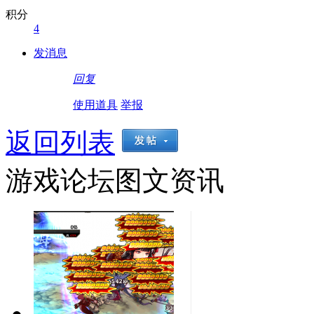
积分
4
发消息
回复
使用道具
举报
返回列表
游戏论坛图文资讯