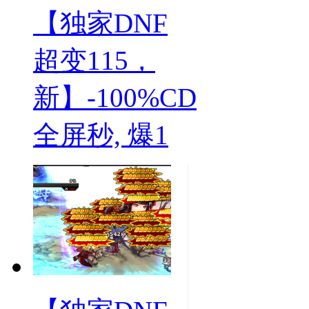
【独家DNF
超变115，
新】-100%CD
全屏秒, 爆1