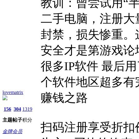
教训：曾尝试用“
二手电脑，注册大
封禁，损失惨重。
安全才是第游戏论坛
很多IP软件 最后用
个软件地区超多有
lovematrix
赚钱之路
156
304
1319
主题
帖子
积分
扫码注册享受折扣
金牌会员