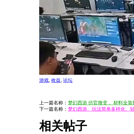
游戏
,
收益
,
论坛
上一篇名称：
梦幻西游 仿官微变 。材料全靠
下一篇名称：
梦幻西游、玩法简单多样化、
相关帖子