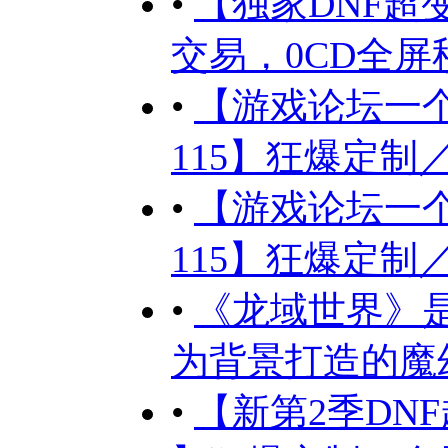
•
【独家DNF超
交易，0CD全屏秒.
•
【游戏论坛一个
115】狂爆定制／全
•
【游戏论坛一个
115】狂爆定制／全
•
《龙域世界》
为背景打造的魔幻
•
【新第2季DN