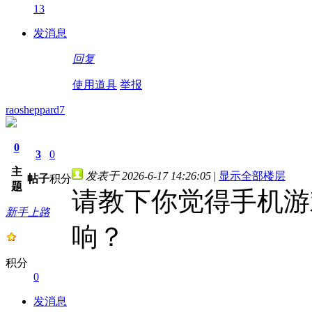
13
发消息
回复
使用道具
举报
raosheppard7
0
3
0
主
发表于 2026-6-17 14:26:05
|
显示全部楼层
帖子
积分
题
请教下你觉得手机游
新手上路
响？
积分
0
发消息