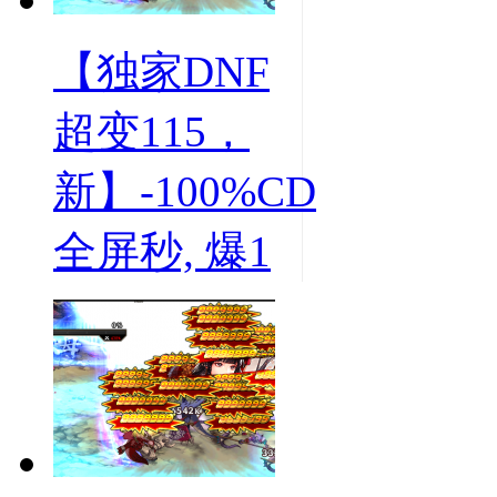
【独家DNF
超变115，
新】-100%CD
全屏秒, 爆1