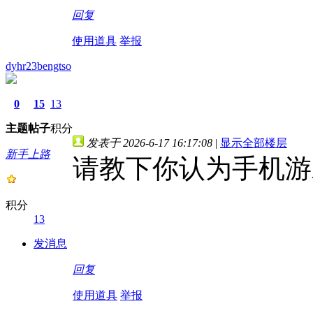
回复
使用道具
举报
dyhr23bengtso
0
15
13
主题
帖子
积分
发表于 2026-6-17 16:17:08
|
显示全部楼层
新手上路
请教下你认为手机游
积分
13
发消息
回复
使用道具
举报