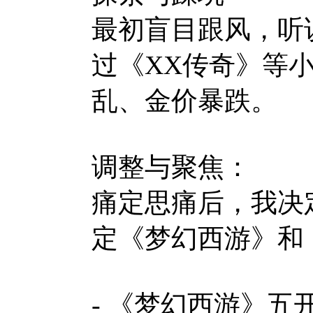
最初盲目跟风，听
过《XX传奇》等
乱、金价暴跌。
调整与聚焦：
痛定思痛后，我决
定《梦幻西游》和
- 《梦幻西游》