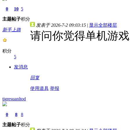
0
10
5
主题
帖子
积分
发表于 2026-7-2 09:03:15
|
显示全部楼层
新手上路
请问你觉得单机游戏
积分
5
发消息
回复
使用道具
举报
tigresuanltod
0
8
8
主题
帖子
积分