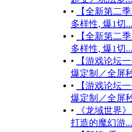
•
【全新第二季D
多样性, 爆1切..
•
【全新第二季D
多样性, 爆1切..
•
【游戏论坛一个
爆定制／全屏秒-1
•
【游戏论坛一个
爆定制／全屏秒-1
•
《龙域世界》
打造的魔幻游..