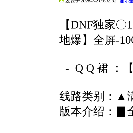
发表于 2026-7-2 09:02:02
|
显示
【DNF独家〇
地爆】全屏-10
- Q Q 裙 ：【 
线路类别：▲
版本介绍：▊全屏