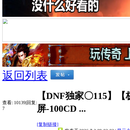
返回列表
【DNF独家〇115】
查看:
10139
|
回复:
屏-100CD ...
7
[复制链接]