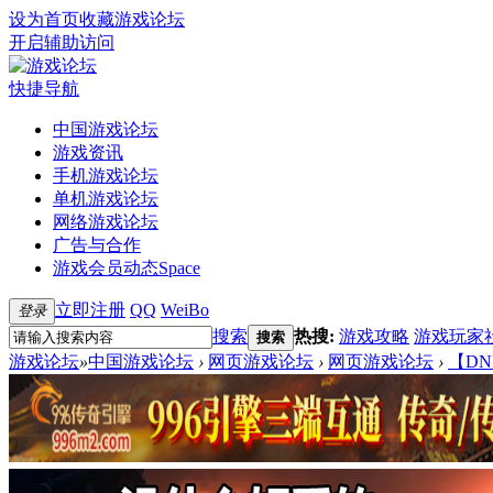
设为首页
收藏游戏论坛
开启辅助访问
快捷导航
中国游戏论坛
游戏资讯
手机游戏论坛
单机游戏论坛
网络游戏论坛
广告与合作
游戏会员动态
Space
立即注册
QQ
WeiBo
登录
搜索
热搜:
游戏攻略
游戏玩家
搜索
游戏论坛
»
中国游戏论坛
›
网页游戏论坛
›
网页游戏论坛
›
【DN