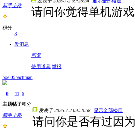
发表于 2026-7-2 09:26:34
|
显示全部楼层
新手上路
请问你觉得单机游戏
积分
8
发消息
回复
使用道具
举报
boel05bachman
0
11
6
主题
帖子
积分
发表于 2026-7-2 09:50:58
|
显示全部楼层
新手上路
请问你是否有过因