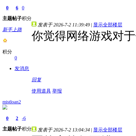
0
6
0
主题
帖子
积分
发表于 2026-7-2 11:39:49
|
显示全部楼层
新手上路
你觉得网络游戏对于
积分
0
发消息
回复
使用道具
举报
mistloan2
0
2
-6
主题
帖子
积分
发表于 2026-7-2 13:04:34
|
显示全部楼层