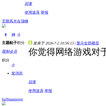
回复
使用道具
举报
无限风光在顶峰
0
10
-9
主题
帖子
积分
发表于 2026-7-2 10:56:13
|
显示全部楼层
你觉得网络游戏对
限制会员
积分
-9
发消息
回复
使用道具
举报
huffmanpereir