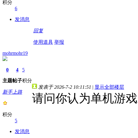
积分
6
发消息
回复
使用道具
举报
mohrmohr19
0
4
5
主题
帖子
积分
发表于 2026-7-2 10:11:51
|
显示全部楼层
新手上路
请问你认为单机游戏
积分
5
发消息