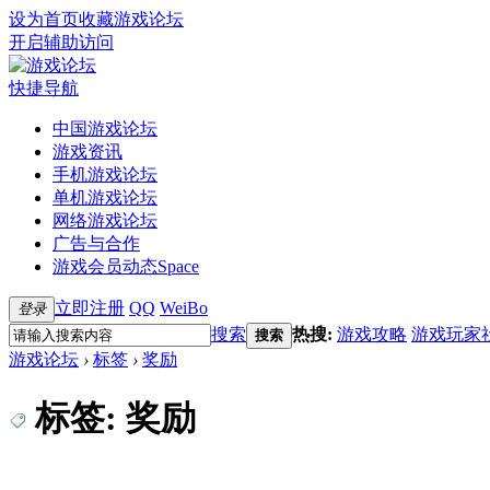
设为首页
收藏游戏论坛
开启辅助访问
快捷导航
中国游戏论坛
游戏资讯
手机游戏论坛
单机游戏论坛
网络游戏论坛
广告与合作
游戏会员动态
Space
立即注册
QQ
WeiBo
登录
搜索
热搜:
游戏攻略
游戏玩家
搜索
游戏论坛
›
标签
›
奖励
标签: 奖励