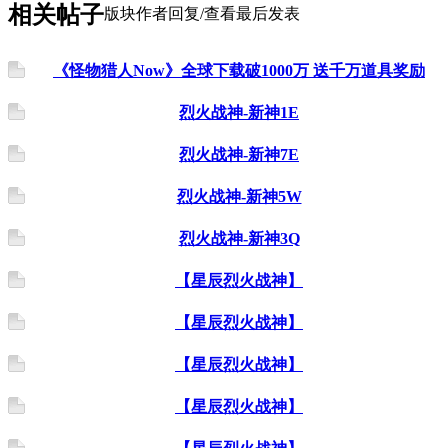
相关帖子
版块
作者
回复/查看
最后发表
《怪物猎人Now》全球下载破1000万 送千万道具奖励
烈火战神-新神1E
烈火战神-新神7E
烈火战神-新神5W
烈火战神-新神3Q
【星辰烈火战神】
【星辰烈火战神】
【星辰烈火战神】
【星辰烈火战神】