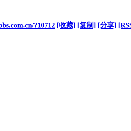
bbs.com.cn/?10712
[收藏]
[复制]
[分享]
[RS