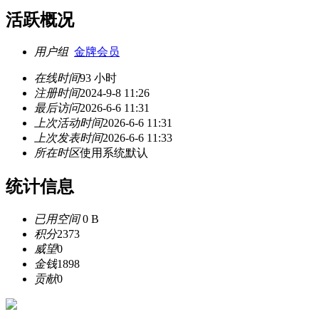
活跃概况
用户组
金牌会员
在线时间
93 小时
注册时间
2024-9-8 11:26
最后访问
2026-6-6 11:31
上次活动时间
2026-6-6 11:31
上次发表时间
2026-6-6 11:33
所在时区
使用系统默认
统计信息
已用空间
0 B
积分
2373
威望
0
金钱
1898
贡献
0