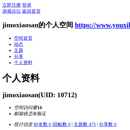
立即注册
登录
游戏论坛
返回首页
jimoxiaosan的个人空间
https://www.youxi
空间首页
动态
主题
分享
个人资料
个人资料
jimoxiaosan
(UID: 10712)
空间访问量
14
邮箱状态
未验证
统计信息
好友数 0
|
回帖数 0
|
主题数 475
|
分享数 0