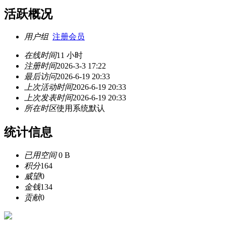
活跃概况
用户组
注册会员
在线时间
11 小时
注册时间
2026-3-3 17:22
最后访问
2026-6-19 20:33
上次活动时间
2026-6-19 20:33
上次发表时间
2026-6-19 20:33
所在时区
使用系统默认
统计信息
已用空间
0 B
积分
164
威望
0
金钱
134
贡献
0