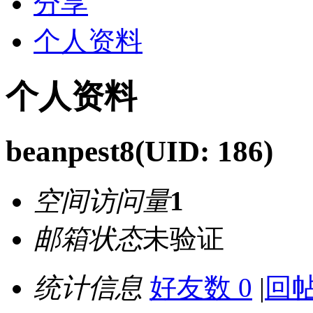
分享
个人资料
个人资料
beanpest8
(UID: 186)
空间访问量
1
邮箱状态
未验证
统计信息
好友数 0
|
回帖